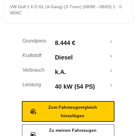
VW Golf 1.6 D GL (4-Gang) (3-Türer) (08/80 - 08/83) 1
©
ADAC
Grundpreis
8.444 €
Kraftstoff
Diesel
Verbrauch
k.A.
Leistung
40 kW (54 PS)
Zum Fahrzeugvergleich
hinzufügen
Zu meinen Fahrzeugen