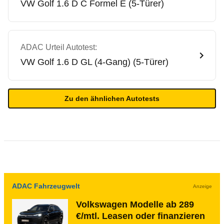
VW
Golf 1.6 D C Formel E (5-Türer)
ADAC Urteil Autotest:
VW
Golf 1.6 D GL (4-Gang) (5-Türer)
Zu den ähnlichen Autotests
ADAC Fahrzeugwelt
Anzeige
Volkswagen Modelle ab 289
€/mtl. Leasen oder finanzieren