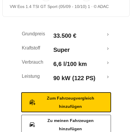
VW Eos 1.4 TSI GT Sport (05/09 - 10/10) 1
© ADAC
Rückrufe & Mängel
Crashtest
Grundpreis
33.500 €
Kraftstoff
Super
Verbrauch
6,6 l/100 km
Leistung
90 kW (122 PS)
Zum Fahrzeugvergleich
hinzufügen
Zu meinen Fahrzeugen
hinzufügen