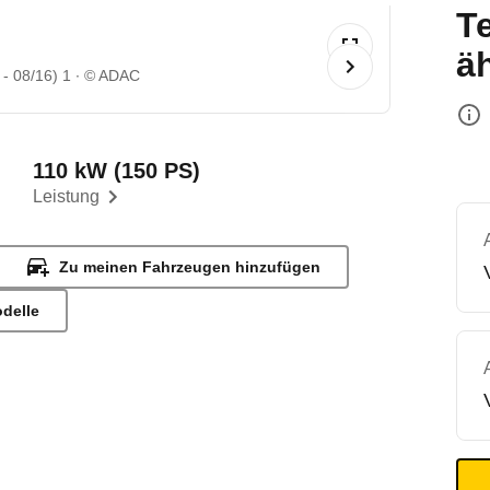
T
ä
- 08/16) 1
© ADAC
110 kW (150 PS)
Leistung
Zu meinen Fahrzeugen hinzufügen
odelle