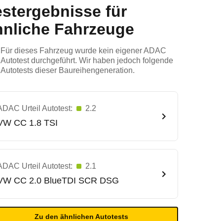
estergebnisse für
hnliche Fahrzeuge
Für dieses Fahrzeug wurde kein eigener ADAC
Autotest durchgeführt. Wir haben jedoch folgende
Autotests dieser Baureihengeneration.
ADAC Urteil Autotest:
2.2
VW
CC 1.8 TSI
ADAC Urteil Autotest:
2.1
VW
CC 2.0 BlueTDI SCR DSG
Zu den ähnlichen Autotests