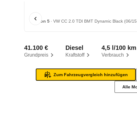
1 von 5
VW CC 2.0 TDI BMT Dynamic Black (06/15 
41.100 €
Diesel
4,5 l/100 km
Grundpreis
Kraftstoff
Verbrauch
Zum Fahrzeugvergleich hinzufügen
Alle M