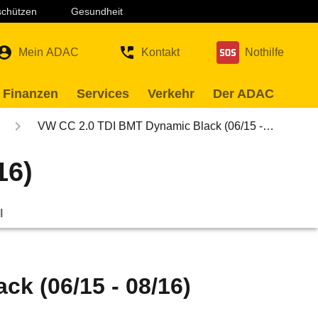
 schützen
Gesundheit
Mein ADAC
Kontakt
Nothilfe
 Finanzen
Services
Verkehr
Der ADAC
VW CC 2.0 TDI BMT Dynamic Black (06/15 -…
16)
l
k (06/15 - 08/16)