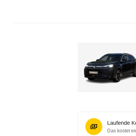
Laufende K
Das kostet e