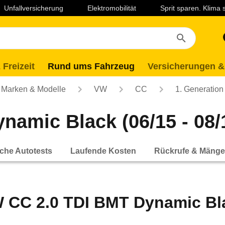
Unfallversicherung
Elektromobilität
Sprit sparen. Klima
 Freizeit
Rund ums Fahrzeug
Versicherungen &
Marken & Modelle
VW
CC
1. Generation
amic Black (06/15 - 08/
che Autotests
Laufende Kosten
Rückrufe & Mänge
 CC 2.0 TDI BMT Dynamic Blac