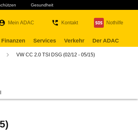
 schützen
Gesundheit
Mein ADAC
Kontakt
Nothilfe
 Finanzen
Services
Verkehr
Der ADAC
VW CC 2.0 TSI DSG (02/12 - 05/15)
l
5)