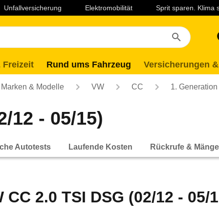
Unfallversicherung
Elektromobilität
Sprit sparen. Klima
 Freizeit
Rund ums Fahrzeug
Versicherungen &
Marken & Modelle
VW
CC
1. Generation
/12 - 05/15)
che Autotests
Laufende Kosten
Rückrufe & Mänge
 CC 2.0 TSI DSG (02/12 - 05/1