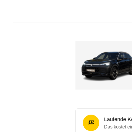
Laufende K
Das kostet e