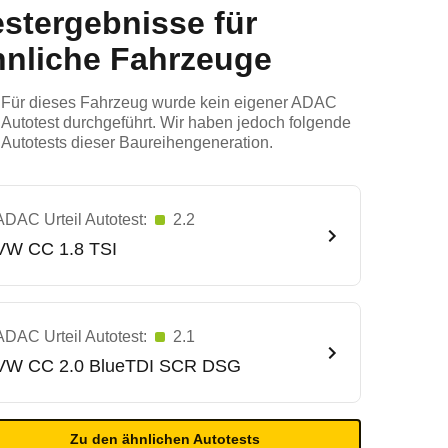
estergebnisse für
hnliche Fahrzeuge
Für dieses Fahrzeug wurde kein eigener ADAC
Autotest durchgeführt. Wir haben jedoch folgende
Autotests dieser Baureihengeneration.
ADAC Urteil Autotest:
2.2
VW
CC 1.8 TSI
ADAC Urteil Autotest:
2.1
VW
CC 2.0 BlueTDI SCR DSG
Zu den ähnlichen Autotests