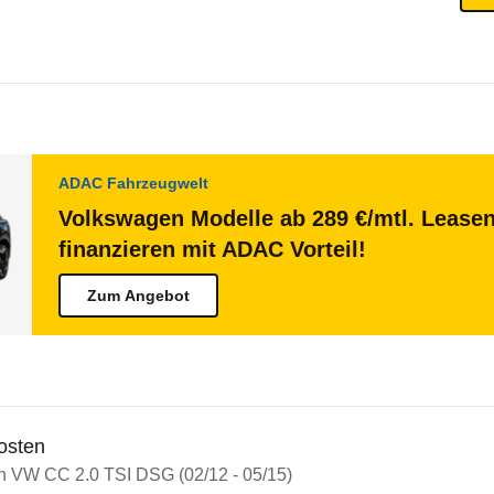
ADAC Fahrzeugwelt
Volkswagen Modelle ab 289 €/mtl. Lease
finanzieren mit ADAC Vorteil!
Zum Angebot
osten
in VW CC 2.0 TSI DSG (02/12 - 05/15)