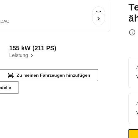
T
ä
ADAC
155 kW (211 PS)
Leistung
Zu meinen Fahrzeugen hinzufügen
odelle