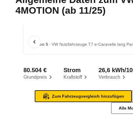
4MOTION (ab 11/25)
1 von 5
VW Nutzfahrzeuge T7 e-Caravelle lang P
80.504 €
Strom
26,6 kWh/1
Grundpreis
Kraftstoff
Verbrauch
Zum Fahrzeugvergleich hinzufügen
Alle M