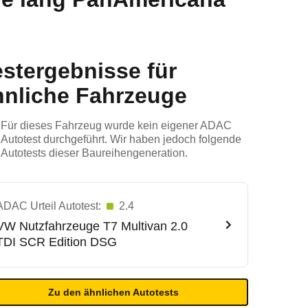
estergebnisse für
hnliche Fahrzeuge
Für dieses Fahrzeug wurde kein eigener ADAC
Autotest durchgeführt. Wir haben jedoch folgende
Autotests dieser Baureihengeneration.
ADAC Urteil Autotest:
2.4
VW Nutzfahrzeuge
T7 Multivan 2.0
TDI SCR Edition DSG
Zu den ähnlichen Autotests