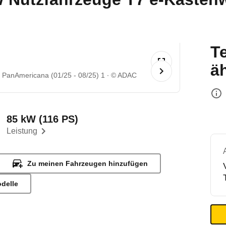
T
ä
PanAmericana (01/25 - 08/25) 1
© ADAC
85 kW (116 PS)
Leistung
Zu meinen Fahrzeugen hinzufügen
odelle