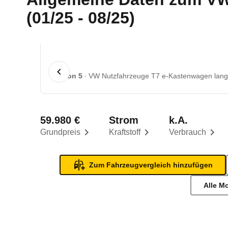
(01/25 - 08/25)
1 von 5
VW Nutzfahrzeuge T7 e-Kastenwagen lang 
59.980 €
Strom
k.A.
Grundpreis
Kraftstoff
Verbrauch
Zum Fahrzeugvergleich hinzufügen
Alle M