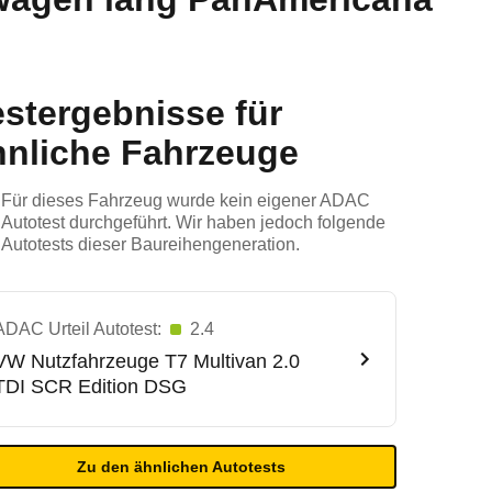
estergebnisse für
hnliche Fahrzeuge
Für dieses Fahrzeug wurde kein eigener ADAC
Autotest durchgeführt. Wir haben jedoch folgende
Autotests dieser Baureihengeneration.
ADAC Urteil Autotest:
2.4
VW Nutzfahrzeuge
T7 Multivan 2.0
TDI SCR Edition DSG
Zu den ähnlichen Autotests