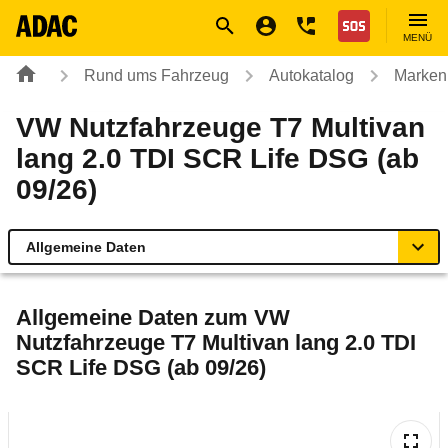
Navigation
Suche
Seiteninhalt
Fußzeile
Nothilfe
MENÜ
Rund ums Fahrzeug
Autokatalog
Marken
VW Nutzfahrzeuge T7 Multivan
lang 2.0 TDI SCR Life DSG (ab
09/26)
Allgemeine Daten
Allgemeine Daten
Allgemeine Daten zum
VW
Nutzfahrzeuge T7 Multivan lang 2.0 TDI
Technische Daten
SCR Life DSG (ab 09/26)
Laufende Kosten