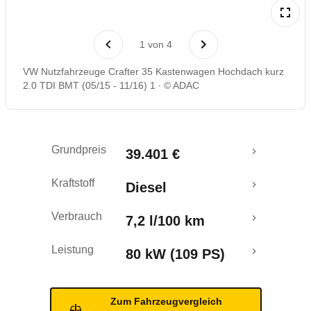
1
von
4
VW Nutzfahrzeuge Crafter 35 Kastenwagen Hochdach kurz
2.0 TDI BMT (05/15 - 11/16) 1
© ADAC
Grundpreis
39.401 €
Kraftstoff
Diesel
Verbrauch
7,2 l/100 km
Leistung
80 kW (109 PS)
Zum Fahrzeugvergleich