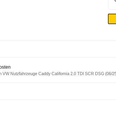
osten
in VW Nutzfahrzeuge Caddy California 2.0 TDI SCR DSG (06/25