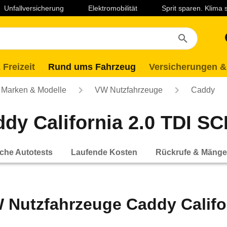
Unfallversicherung
Elektromobilität
Sprit sparen. Klima
 Freizeit
Rund ums Fahrzeug
Versicherungen &
Marken & Modelle
VW Nutzfahrzeuge
Caddy
y California 2.0 TDI SCR
che Autotests
Laufende Kosten
Rückrufe & Mänge
 Nutzfahrzeuge Caddy Califo