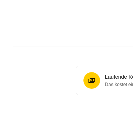
Laufende K
Das kostet e