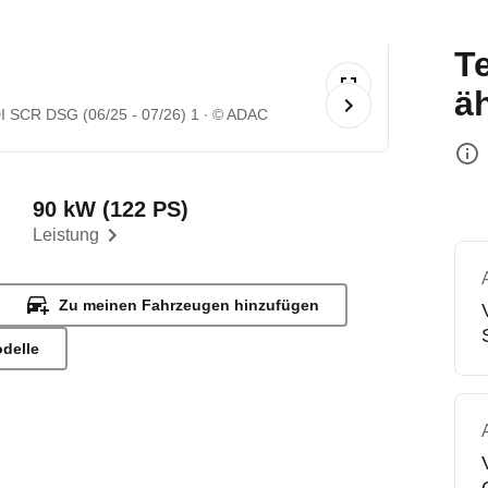
T
ä
I SCR DSG (06/25 - 07/26) 1
© ADAC
90 kW (122 PS)
Leistung
Zu meinen Fahrzeugen hinzufügen
odelle