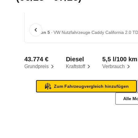
1 von 5
VW Nutzfahrzeuge Caddy California 2.0 TD
43.774 €
Diesel
5,5 l/100 km
Grundpreis
Kraftstoff
Verbrauch
Zum Fahrzeugvergleich hinzufügen
Alle M