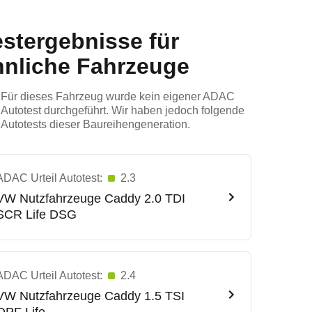
estergebnisse für
hnliche Fahrzeuge
Für dieses Fahrzeug wurde kein eigener ADAC
Autotest durchgeführt. Wir haben jedoch folgende
Autotests dieser Baureihengeneration.
ADAC Urteil Autotest:
2.3
VW Nutzfahrzeuge
Caddy 2.0 TDI
SCR Life DSG
ADAC Urteil Autotest:
2.4
VW Nutzfahrzeuge
Caddy 1.5 TSI