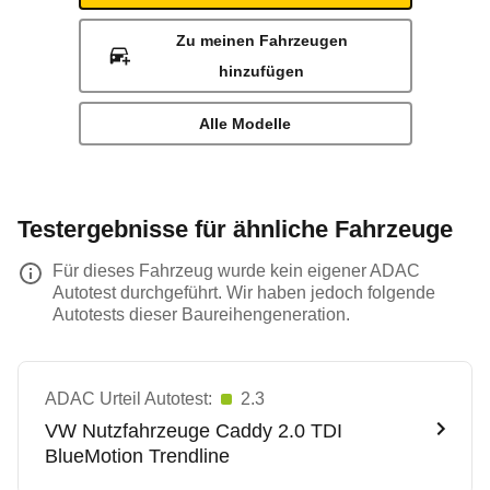
Zu meinen Fahrzeugen
hinzufügen
Alle Modelle
Testergebnisse für ähnliche Fahrzeuge
Für dieses Fahrzeug wurde kein eigener ADAC
Autotest durchgeführt. Wir haben jedoch folgende
Autotests dieser Baureihengeneration.
ADAC Urteil Autotest:
2.3
VW Nutzfahrzeuge
Caddy 2.0 TDI
BlueMotion Trendline