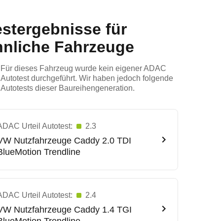
estergebnisse für
hnliche Fahrzeuge
Für dieses Fahrzeug wurde kein eigener ADAC
Autotest durchgeführt. Wir haben jedoch folgende
Autotests dieser Baureihengeneration.
ADAC Urteil Autotest:
2.3
VW Nutzfahrzeuge
Caddy 2.0 TDI
BlueMotion Trendline
ADAC Urteil Autotest:
2.4
VW Nutzfahrzeuge
Caddy 1.4 TGI