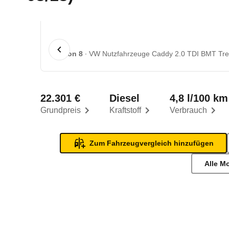
1 von 8
VW Nutzfahrzeuge Caddy 2.0 TDI BMT Trend
22.301 €
Diesel
4,8 l/100 km
Grundpreis
Kraftstoff
Verbrauch
Zum Fahrzeugvergleich hinzufügen
Alle M