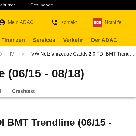
 schützen
Gesundheit
Mein ADAC
Kontakt
Nothilfe
 Finanzen
Services
Verkehr
Der ADAC
IV
VW Nutzfahrzeuge Caddy 2.0 TDI BMT Trend…
(06/15 - 08/18)
l
Crashtest
 BMT Trendline (06/15 -