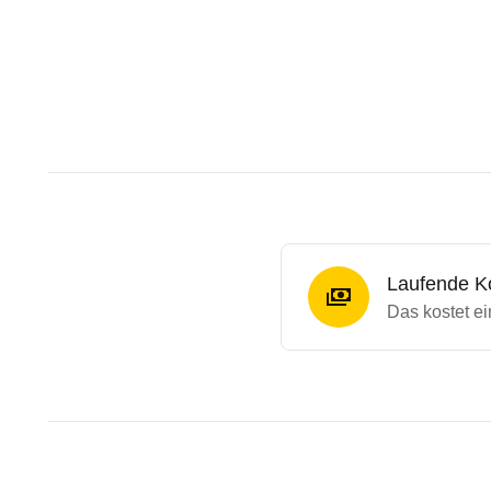
Laufende K
Das kostet e