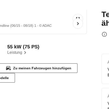
T
ä
line (06/15 - 08/18) 1
© ADAC
55 kW (75 PS)
Leistung
Zu meinen Fahrzeugen hinzufügen
odelle