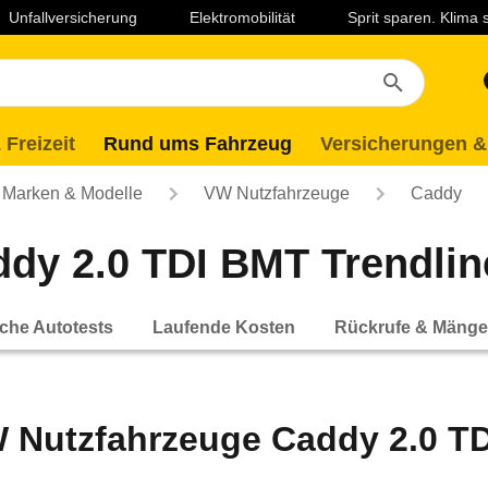
Unfallversicherung
Elektromobilität
Sprit sparen. Klima
 Freizeit
Rund ums Fahrzeug
Versicherungen &
Marken & Modelle
VW Nutzfahrzeuge
Caddy
y 2.0 TDI BMT Trendline 
che Autotests
Laufende Kosten
Rückrufe & Mänge
 Nutzfahrzeuge Caddy 2.0 TDI