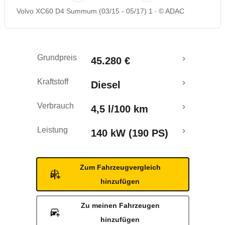
Volvo XC60 D4 Summum (03/15 - 05/17) 1
© ADAC
Rückrufe & Mängel
Crashtest
Grundpreis
45.280 €
Kraftstoff
Diesel
Verbrauch
4,5 l/100 km
Leistung
140 kW (190 PS)
Zum Fahrzeugvergleich
hinzufügen
Zu meinen Fahrzeugen
hinzufügen