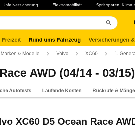
Unfallversicherung
Elektromobilität
Sprit sparen. Klima
 Freizeit
Rund ums Fahrzeug
Versicherungen &
Marken & Modelle
Volvo
XC60
1. Genera
Race AWD (04/14 - 03/15)
che Autotests
Laufende Kosten
Rückrufe & Mänge
lvo XC60 D5 Ocean Race AWD 