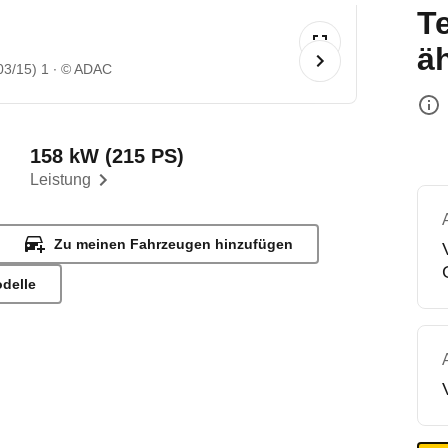
T
ä
03/15) 1
© ADAC
158 kW (215 PS)
Leistung
Zu meinen Fahrzeugen hinzufügen
odelle