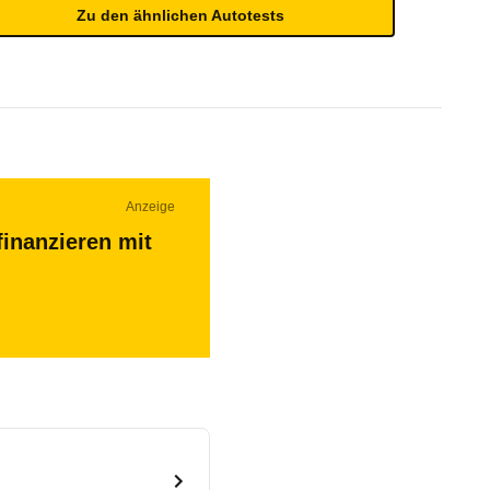
Zu den ähnlichen Autotests
Anzeige
finanzieren mit