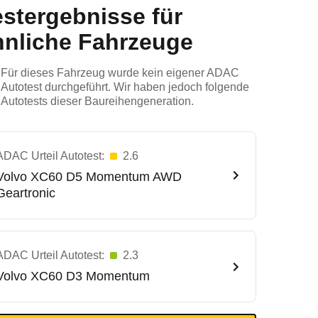
estergebnisse für
hnliche Fahrzeuge
Für dieses Fahrzeug wurde kein eigener ADAC
Autotest durchgeführt. Wir haben jedoch folgende
Autotests dieser Baureihengeneration.
ADAC Urteil Autotest:
2.6
Volvo
XC60 D5 Momentum AWD
Geartronic
ADAC Urteil Autotest:
2.3
Volvo
XC60 D3 Momentum