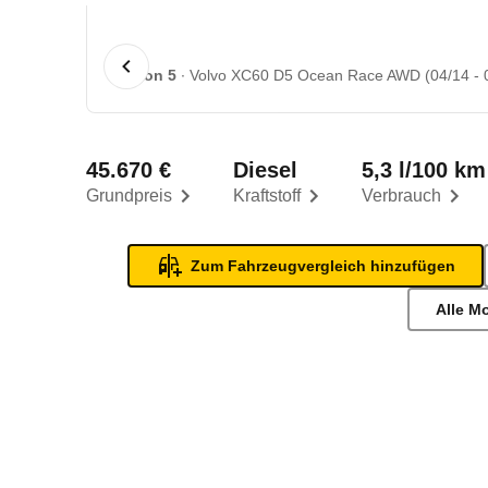
1 von 5
Volvo XC60 D5 Ocean Race AWD (04/14 - 
45.670 €
Diesel
5,3 l/100 km
Grundpreis
Kraftstoff
Verbrauch
Zum Fahrzeugvergleich hinzufügen
Alle M