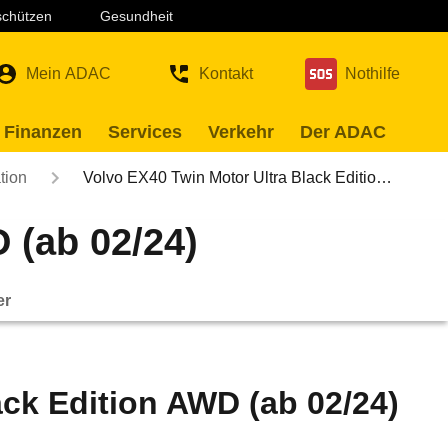
 schützen
Gesundheit
Mein ADAC
Kontakt
Nothilfe
 Finanzen
Services
Verkehr
Der ADAC
tion
Volvo EX40 Twin Motor Ultra Black Editio…
 (ab 02/24)
er
ack Edition AWD (ab 02/24)