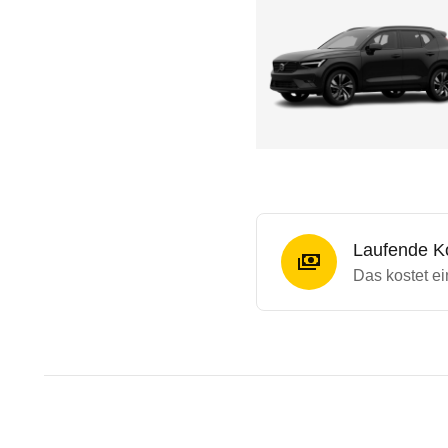
Laufende K
Das kostet e