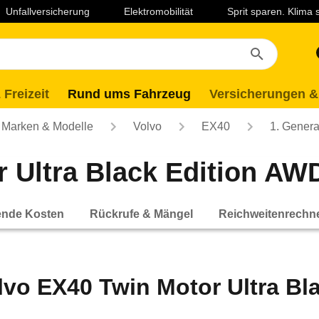
Unfallversicherung
Elektromobilität
Sprit sparen. Klima
 Freizeit
Rund ums Fahrzeug
Versicherungen &
Marken & Modelle
Volvo
EX40
1. Genera
 Ultra Black Edition AWD
ende Kosten
Rückrufe & Mängel
Reichweitenrechn
lvo EX40 Twin Motor Ultra Bl