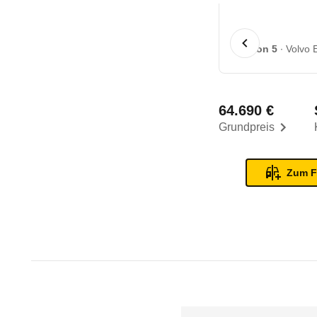
1 von 5
Volvo 
64.690 €
Grundpreis
Zum F