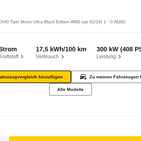
EX40 Twin Motor Ultra Black Edition AWD (ab 02/24) 1
© ADAC
Strom
17,5 kWh/100 km
300 kW (408 P
Kraftstoff
Verbrauch
Leistung
ahrzeugvergleich hinzufügen
Zu meinen Fahrzeugen 
Alle Modelle