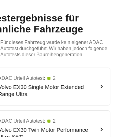
estergebnisse für
hnliche Fahrzeuge
Für dieses Fahrzeug wurde kein eigener ADAC
Autotest durchgeführt. Wir haben jedoch folgende
Autotests dieser Baureihengeneration.
ADAC Urteil Autotest:
2
Volvo
EX30 Single Motor Extended
Range Ultra
ADAC Urteil Autotest:
2
Volvo
EX30 Twin Motor Performance