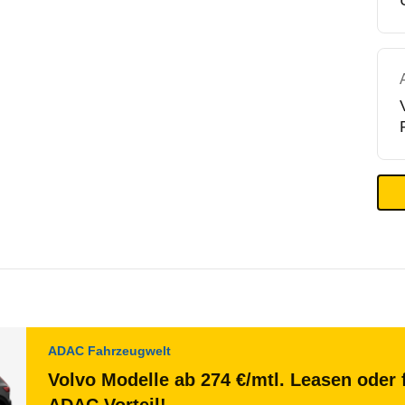
ADAC Fahrzeugwelt
Volvo Modelle ab 274 €/mtl. Leasen oder 