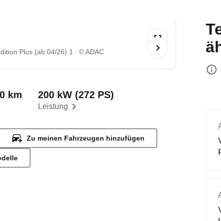
T
ä
ition Plus (ab 04/26) 1
© ADAC
00 km
200 kW (272 PS)
Leistung
Zu meinen Fahrzeugen hinzufügen
odelle