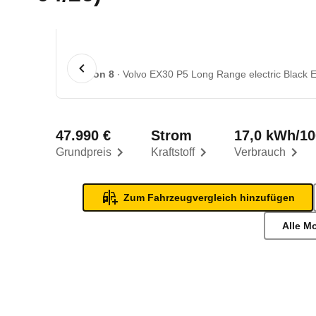
1 von 8
Volvo EX30 P5 Long Range electric Black Ed
47.990 €
Strom
17,0 kWh/1
Grundpreis
Kraftstoff
Verbrauch
Zum Fahrzeugvergleich hinzufügen
Alle M