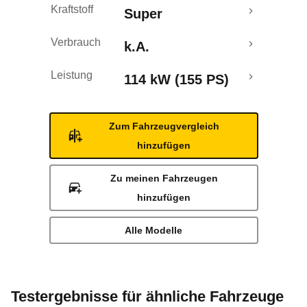
Kraftstoff
Super
Verbrauch
k.A.
Leistung
114 kW (155 PS)
Zum Fahrzeugvergleich
hinzufügen
Zu meinen Fahrzeugen
hinzufügen
Alle Modelle
Testergebnisse für ähnliche Fahrzeuge