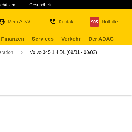
 schützen
Gesundheit
Mein ADAC
Kontakt
Nothilfe
 Finanzen
Services
Verkehr
Der ADAC
eration
Volvo 345 1.4 DL (09/81 - 08/82)