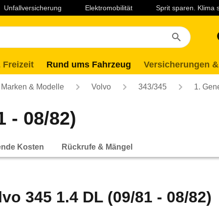
Unfallversicherung
Elektromobilität
Sprit sparen. Klima
 Freizeit
Rund ums Fahrzeug
Versicherungen &
Marken & Modelle
Volvo
343/345
1. Gen
 - 08/82)
ende Kosten
Rückrufe & Mängel
lvo 345 1.4 DL (09/81 - 08/82)