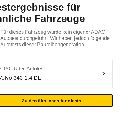
estergebnisse für
hnliche Fahrzeuge
Für dieses Fahrzeug wurde kein eigener ADAC
Autotest durchgeführt. Wir haben jedoch folgende
Autotests dieser Baureihengeneration.
ADAC Urteil Autotest:
Volvo
343 1.4 DL
Zu den ähnlichen Autotests