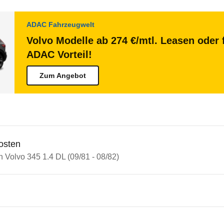
ADAC Fahrzeugwelt
Volvo Modelle ab 274 €/mtl. Leasen oder 
ADAC Vorteil!
Zum Angebot
osten
n Volvo 345 1.4 DL (09/81 - 08/82)