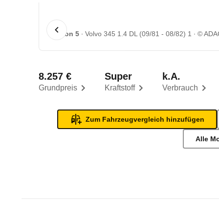
1 von 5
Volvo 345 1.4 DL (09/81 - 08/82) 1
© ADA
8.257 €
Super
k.A.
Grundpreis
Kraftstoff
Verbrauch
Zum Fahrzeugvergleich hinzufügen
Alle M