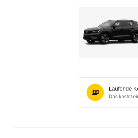
Laufende K
Das kostet ei