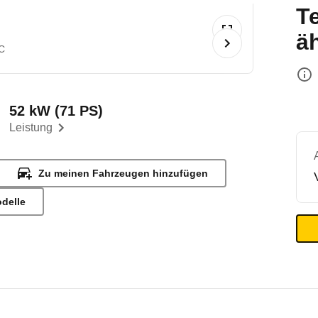
T
ä
C
52 kW (71 PS)
Leistung
Zu meinen Fahrzeugen hinzufügen
odelle