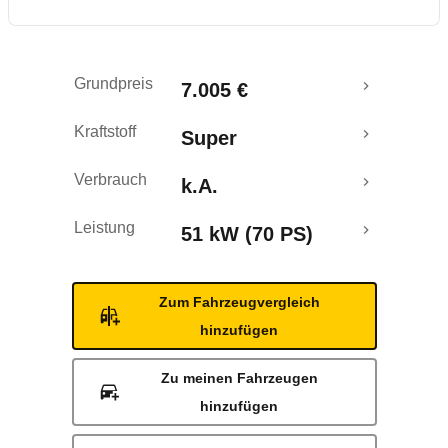
Grundpreis
7.005 €
Kraftstoff
Super
Verbrauch
k.A.
Leistung
51 kW (70 PS)
Zum Fahrzeugvergleich
hinzufügen
Zu meinen Fahrzeugen
hinzufügen