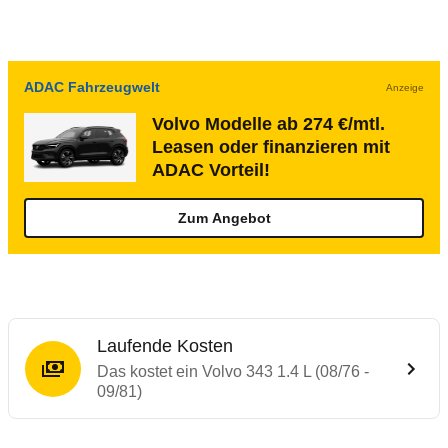
ADAC Fahrzeugwelt
Anzeige
Volvo Modelle ab 274 €/mtl.
Leasen oder finanzieren mit
ADAC Vorteil!
Zum Angebot
Laufende Kosten
Das kostet ein Volvo 343 1.4 L (08/76 -
09/81)