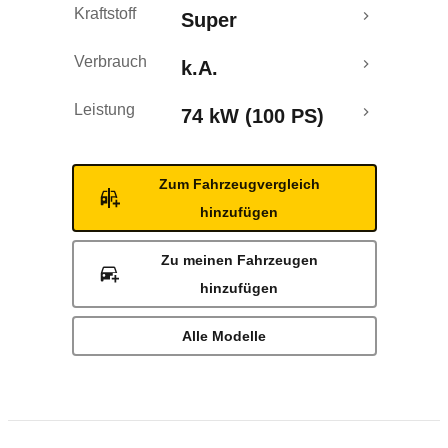
Kraftstoff
Super
Verbrauch
k.A.
Leistung
74 kW (100 PS)
Zum Fahrzeugvergleich
hinzufügen
Zu meinen Fahrzeugen
hinzufügen
Alle Modelle