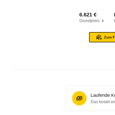
6.621 €
Grundpreis
Zum F
Laufende K
Das kostet ei