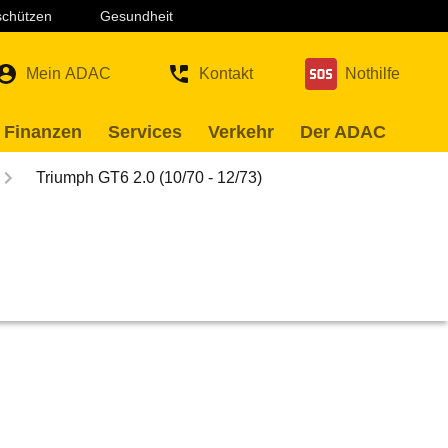
 schützen
Gesundheit
Mein ADAC
Kontakt
Nothilfe
 Finanzen
Services
Verkehr
Der ADAC
Triumph GT6 2.0 (10/70 - 12/73)