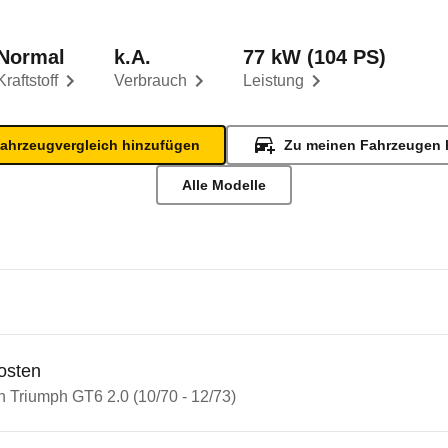
Normal
k.A.
77 kW (104 PS)
Kraftstoff
Verbrauch
Leistung
ahrzeugvergleich hinzufügen
Zu meinen Fahrzeugen 
Alle Modelle
osten
n Triumph GT6 2.0 (10/70 - 12/73)