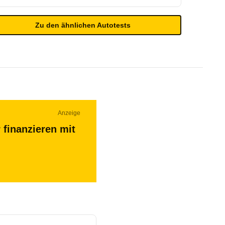
Zu den ähnlichen Autotests
Anzeige
 finanzieren mit