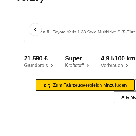
1 von 5
Toyota Yaris 1.33 Style Multidrive S (5-Türe
21.590 €
Super
4,9 l/100 km
Grundpreis
Kraftstoff
Verbrauch
Zum Fahrzeugvergleich hinzufügen
Alle M