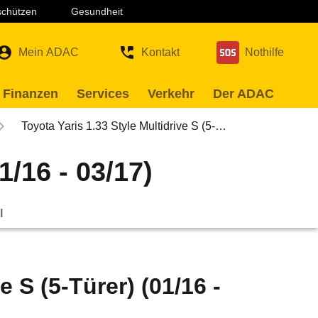
 schützen
Gesundheit
Mein ADAC
Kontakt
Nothilfe
 Finanzen
Services
Verkehr
Der ADAC
Toyota Yaris 1.33 Style Multidrive S (5-…
1/16 - 03/17)
l
e S (5-Türer) (01/16 -