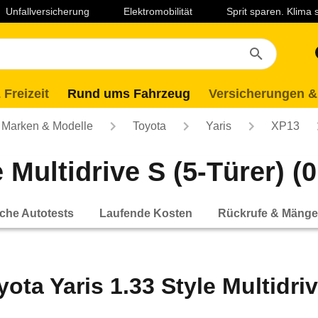
Unfallversicherung
Elektromobilität
Sprit sparen. Klima
 Freizeit
Rund ums Fahrzeug
Versicherungen &
Marken & Modelle
Toyota
Yaris
XP13
 Multidrive S (5-Türer) (0
che Autotests
Laufende Kosten
Rückrufe & Mänge
yota Yaris 1.33 Style Multidriv