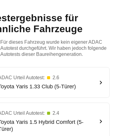
estergebnisse für
hnliche Fahrzeuge
Für dieses Fahrzeug wurde kein eigener ADAC
Autotest durchgeführt. Wir haben jedoch folgende
Autotests dieser Baureihengeneration.
ADAC Urteil Autotest:
2.6
Toyota
Yaris 1.33 Club (5-Türer)
ADAC Urteil Autotest:
2.4
Toyota
Yaris 1.5 Hybrid Comfort (5-
Türer)