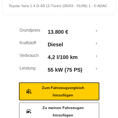
Toyota Yaris 1.4 D-4D (3-Türer) (05/03 - 01/06) 1
© ADAC
Rückrufe & Mängel
Grundpreis
13.800 €
Kraftstoff
Diesel
Verbrauch
4,2 l/100 km
Leistung
55 kW (75 PS)
Zum Fahrzeugvergleich
hinzufügen
Zu meinen Fahrzeugen
hinzufügen