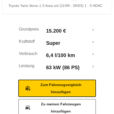
Toyota Yaris Verso 1.3 linea sol (11/99 - 05/03) 1
© ADAC
Grundpreis
15.200 €
Kraftstoff
Super
Verbrauch
6,4 l/100 km
Leistung
63 kW (86 PS)
Zum Fahrzeugvergleich
hinzufügen
Zu meinen Fahrzeugen
hinzufügen