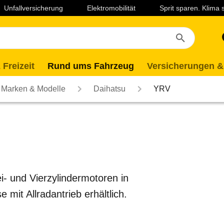
Unfallversicherung
Elektromobilität
Sprit sparen. Klima
 Freizeit
Rund ums Fahrzeug
Versicherungen &
Marken & Modelle
Daihatsu
YRV
i- und Vierzylindermotoren in
mit Allradantrieb erhältlich.