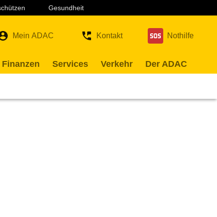
 schützen
Gesundheit
Mein ADAC
Kontakt
Nothilfe
 Finanzen
Services
Verkehr
Der ADAC