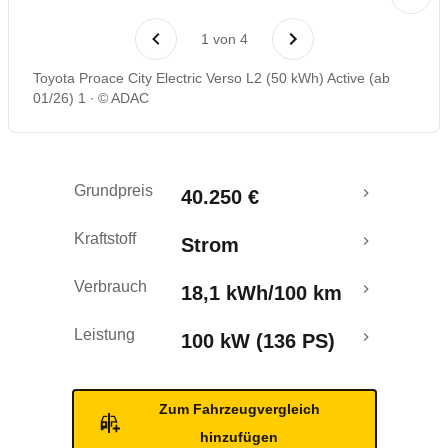
Rückrufe & Mängel
1
von
4
Reichweitenrechner
Toyota Proace City Electric Verso L2 (50 kWh) Active (ab
01/26) 1
© ADAC
Grundpreis
40.250 €
Kraftstoff
Strom
Verbrauch
18,1 kWh/100 km
Leistung
100 kW (136 PS)
Zum Fahrzeugvergleich
hinzufügen