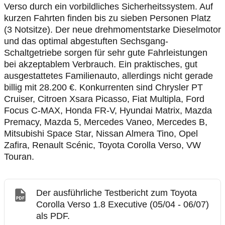
Verso durch ein vorbildliches Sicherheitssystem. Auf
kurzen Fahrten finden bis zu sieben Personen Platz
(3 Notsitze). Der neue drehmomentstarke Dieselmotor
und das optimal abgestuften Sechsgang-
Schaltgetriebe sorgen für sehr gute Fahrleistungen
bei akzeptablem Verbrauch. Ein praktisches, gut
ausgestattetes Familienauto, allerdings nicht gerade
billig mit 28.200 €. Konkurrenten sind Chrysler PT
Cruiser, Citroen Xsara Picasso, Fiat Multipla, Ford
Focus C-MAX, Honda FR-V, Hyundai Matrix, Mazda
Premacy, Mazda 5, Mercedes Vaneo, Mercedes B,
Mitsubishi Space Star, Nissan Almera Tino, Opel
Zafira, Renault Scénic, Toyota Corolla Verso, VW
Touran.
Der ausführliche Testbericht zum Toyota
Corolla Verso 1.8 Executive (05/04 - 06/07)
als PDF.