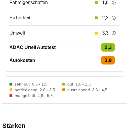
Fahreigenschaften
1,8
Sicherheit
2,3
Umwelt
3,3
2,3
ADAC Urteil Autotest
3,9
Autokosten
sehr gut
0,6 - 1,5
gut
1,6 - 2,5
befriedigend
2,6 - 3,5
ausreichend
3,6 - 4,5
mangelhaft
4,6 - 5,5
Stärken