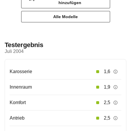
hinzufügen
Alle Modelle
Testergebnis
Juli 2004
Karosserie
1,6
Innenraum
1,9
Komfort
2,5
Antrieb
2,5