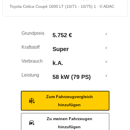
Toyota Celica Coupé 1600 LT (10/71 - 10/75) 1
© ADAC
Grundpreis
5.752 €
Kraftstoff
Super
Verbrauch
k.A.
Leistung
58 kW (79 PS)
Zum Fahrzeugvergleich
hinzufügen
Zu meinen Fahrzeugen
hinzufügen