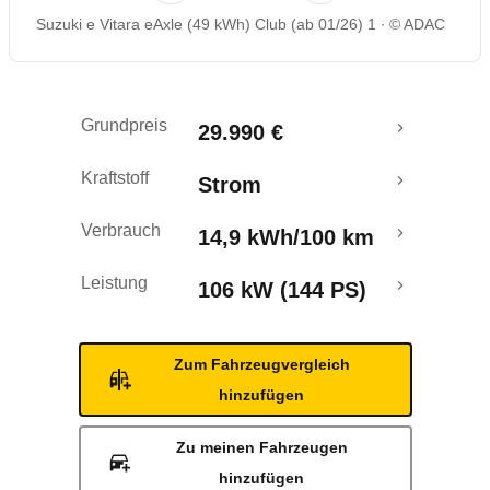
Suzuki e Vitara eAxle (49 kWh) Club (ab 01/26) 1
© ADAC
Rückrufe & Mängel
Reichweitenrechner
Grundpreis
29.990 €
Crashtest
Kraftstoff
Strom
Verbrauch
14,9 kWh/100 km
Leistung
106 kW (144 PS)
Zum Fahrzeugvergleich
hinzufügen
Zu meinen Fahrzeugen
hinzufügen