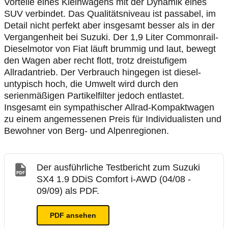
Vorteile eines Kleinwagens mit der Dynamik eines
SUV verbindet. Das Qualitätsniveau ist passabel, im
Detail nicht perfekt aber insgesamt besser als in der
Vergangenheit bei Suzuki. Der 1,9 Liter Commonrail-
Dieselmotor von Fiat läuft brummig und laut, bewegt
den Wagen aber recht flott, trotz dreistufigem
Allradantrieb. Der Verbrauch hingegen ist diesel-
untypisch hoch, die Umwelt wird durch den
serienmäßigen Partikelfilter jedoch entlastet.
Insgesamt ein sympathischer Allrad-Kompaktwagen
zu einem angemessenen Preis für Individualisten und
Bewohner von Berg- und Alpenregionen.
Der ausführliche Testbericht zum Suzuki
SX4 1.9 DDiS Comfort i-AWD (04/08 -
09/09) als PDF.
PDF ansehen