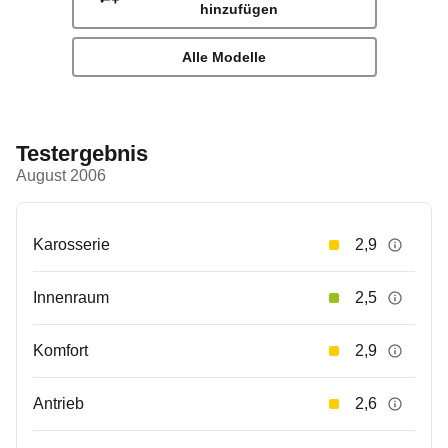
hinzufügen
Alle Modelle
Testergebnis
August 2006
Karosserie
2,9
Innenraum
2,5
Komfort
2,9
Antrieb
2,6