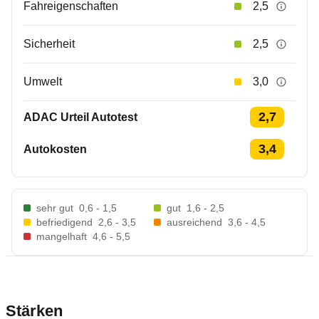
Fahreigenschaften
2,5
Sicherheit
2,5
Umwelt
3,0
2,7
ADAC Urteil Autotest
3,4
Autokosten
sehr gut
0,6 - 1,5
gut
1,6 - 2,5
befriedigend
2,6 - 3,5
ausreichend
3,6 - 4,5
mangelhaft
4,6 - 5,5
Stärken