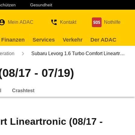
 schützen
Gesundheit
Mein ADAC
Kontakt
Nothilfe
 Finanzen
Services
Verkehr
Der ADAC
eration
Subaru Levorg 1.6 Turbo Comfort Lineartr…
08/17 - 07/19)
l
Crashtest
 Lineartronic (08/17 -