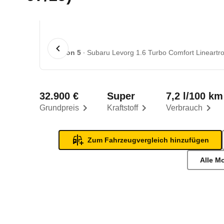
1 von 5
Subaru Levorg 1.6 Turbo Comfort Lineartro
32.900 €
Super
7,2 l/100 km
Grundpreis
Kraftstoff
Verbrauch
Zum Fahrzeugvergleich hinzufügen
Alle M