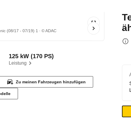
T
ä
nic (08/17 - 07/19) 1
© ADAC
125 kW (170 PS)
Leistung
Zu meinen Fahrzeugen hinzufügen
odelle