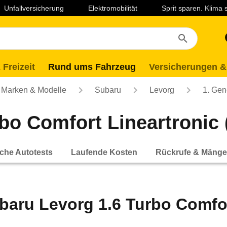
Unfallversicherung
Elektromobilität
Sprit sparen. Klima
 Freizeit
Rund ums Fahrzeug
Versicherungen &
Marken & Modelle
Subaru
Levorg
1. Gen
o Comfort Lineartronic (
che Autotests
Laufende Kosten
Rückrufe & Mänge
baru Levorg 1.6 Turbo Comfort