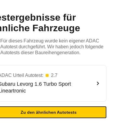
estergebnisse für
hnliche Fahrzeuge
Für dieses Fahrzeug wurde kein eigener ADAC
Autotest durchgeführt. Wir haben jedoch folgende
Autotests dieser Baureihengeneration.
ADAC Urteil Autotest:
2.7
Subaru
Levorg 1.6 Turbo Sport
Lineartronic
Zu den ähnlichen Autotests