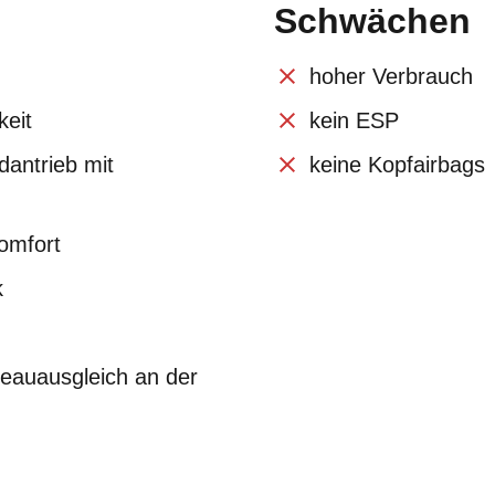
Schwächen
hoher Verbrauch
keit
kein ESP
dantrieb mit
keine Kopfairbags
omfort
k
veauausgleich an der