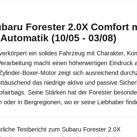
baru Forester 2.0X Comfort m
Automatik (10/05 - 03/08)
verkörpert ein solides Fahrzeug mit Charakter, Ko
 Verarbeitung macht einen höherwertigen Eindruck al
ylinder-Boxer-Motor zeigt sich ausreichend durchz
täuschend das niedrige aktive und passive Sicher
fairbags. Seine Stärken hat der Forester besonde
 oder in Bergregionen, wo er seine Liebhaber find
rliche Testbericht zum Subaru Forester 2.0X