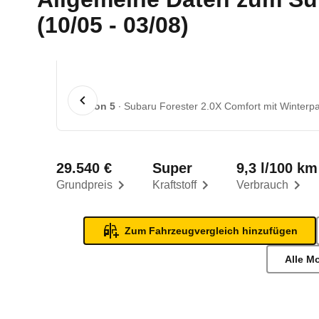
(10/05 - 03/08)
1 von 5
Subaru Forester 2.0X Comfort mit Winterpa
29.540 €
Super
9,3 l/100 km
Grundpreis
Kraftstoff
Verbrauch
Zum Fahrzeugvergleich hinzufügen
Alle M