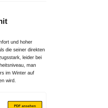
it
mfort und hoher
s die seiner direkten
ugsstark, leider bei
heitsniveau, man
rs im Winter auf
en wird.
PDF ansehen