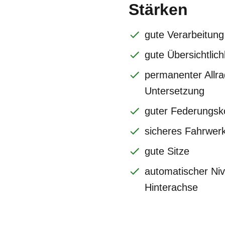
Stärken
gute Verarbeitung
gute Übersichtlich
permanenter Allra
Untersetzung
guter Federungsk
sicheres Fahrwer
gute Sitze
automatischer Ni
Hinterachse