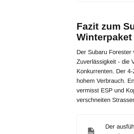
Fazit zum Su
Winterpaket 
Der Subaru Forester 
Zuverlässigkeit - die
Konkurrenten. Der 4-Z
hohem Verbrauch. Ent
vermisst ESP und Kop
verschneiten Strassen
Der ausfüh