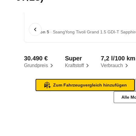
1 von 5
SsangYong Tivoli Grand 1.5 GDI-T Sapphir
30.490 €
Super
7,2 l/100 km
Grundpreis
Kraftstoff
Verbrauch
Zum Fahrzeugvergleich hinzufügen
Alle M