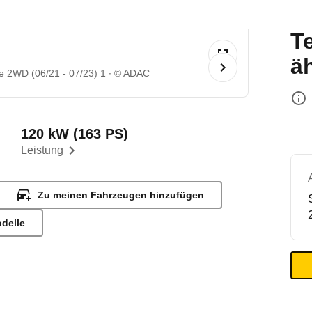
T
ä
e 2WD (06/21 - 07/23) 1
© ADAC
120 kW (163 PS)
Leistung
Zu meinen Fahrzeugen hinzufügen
odelle