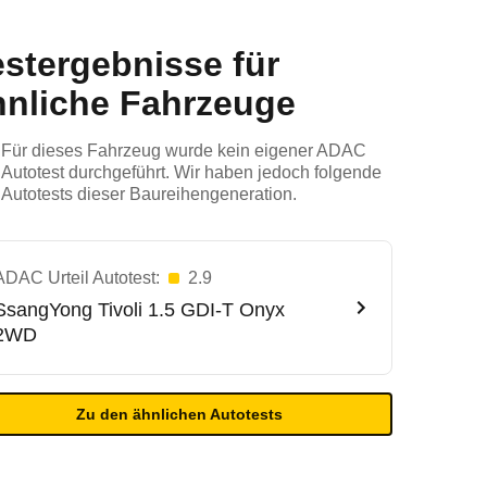
estergebnisse für
hnliche Fahrzeuge
Für dieses Fahrzeug wurde kein eigener ADAC
Autotest durchgeführt. Wir haben jedoch folgende
Autotests dieser Baureihengeneration.
ADAC Urteil Autotest:
2.9
SsangYong
Tivoli 1.5 GDI-T Onyx
2WD
Zu den ähnlichen Autotests