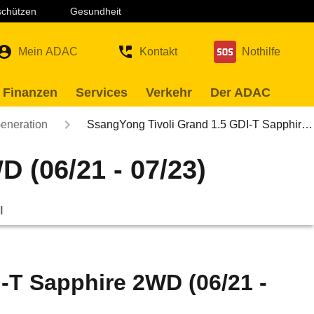
 schützen
Gesundheit
Mein ADAC
Kontakt
Nothilfe
 Finanzen
Services
Verkehr
Der ADAC
Generation
SsangYong Tivoli Grand 1.5 GDI-T Sapphir…
 (06/21 - 07/23)
l
-T Sapphire 2WD (06/21 -