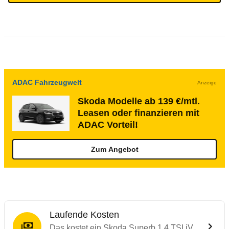
ADAC Fahrzeugwelt
Anzeige
Skoda Modelle ab 139 €/mtl.
Leasen oder finanzieren mit
ADAC Vorteil!
Zum Angebot
Laufende Kosten
Das kostet ein Skoda Superb 1.4 TSI iV