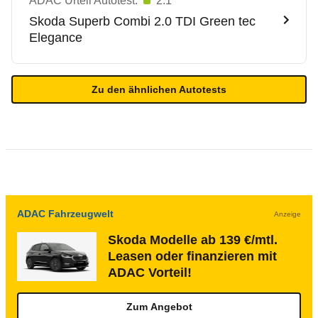
ADAC Urteil Autotest:
2.1
Skoda
Superb Combi 2.0 TDI Green tec
Elegance
Zu den ähnlichen Autotests
ADAC Fahrzeugwelt
Anzeige
Skoda Modelle ab 139 €/mtl.
Leasen oder finanzieren mit
ADAC Vorteil!
Zum Angebot