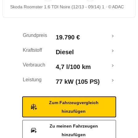
Skoda Roomster 1.6 TDI Noire (12/13 - 09/14) 1
© ADAC
Rückrufe & Mängel
Crashtest
Grundpreis
19.790 €
Kraftstoff
Diesel
Verbrauch
4,7 l/100 km
Leistung
77 kW (105 PS)
Zum Fahrzeugvergleich
hinzufügen
Zu meinen Fahrzeugen
hinzufügen