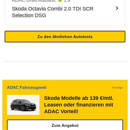
ADAC Urteil Autotest:
1.9
Skoda
Octavia Combi 2.0 TDI SCR
Selection DSG
Zu den ähnlichen Autotests
ADAC Fahrzeugwelt
Anzeige
Skoda Modelle ab 139 €/mtl.
Leasen oder finanzieren mit
ADAC Vorteil!
Zum Angebot