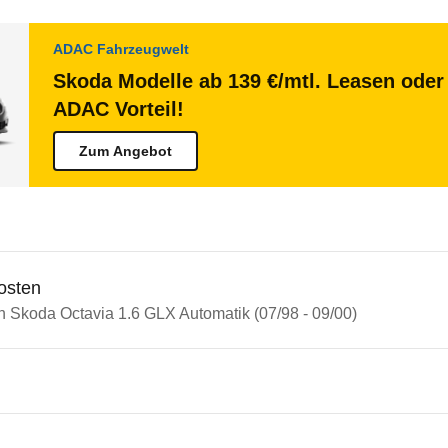
ADAC Fahrzeugwelt
Skoda Modelle ab 139 €/mtl. Leasen oder 
ADAC Vorteil!
Zum Angebot
osten
n Skoda Octavia 1.6 GLX Automatik (07/98 - 09/00)