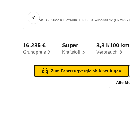
1 von 3
Skoda Octavia 1.6 GLX Automatik (07/98 - 
16.285 €
Super
8,8 l/100 km
Grundpreis
Kraftstoff
Verbrauch
Zum Fahrzeugvergleich hinzufügen
Alle M