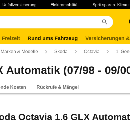
Unfallversicherung
Elektromobilität
Sprit sparen. Klima
 Freizeit
Rund ums Fahrzeug
Versicherungen &
Marken & Modelle
Skoda
Octavia
1. Gen
 Automatik (07/98 - 09/0
ende Kosten
Rückrufe & Mängel
oda Octavia 1.6 GLX Automatik