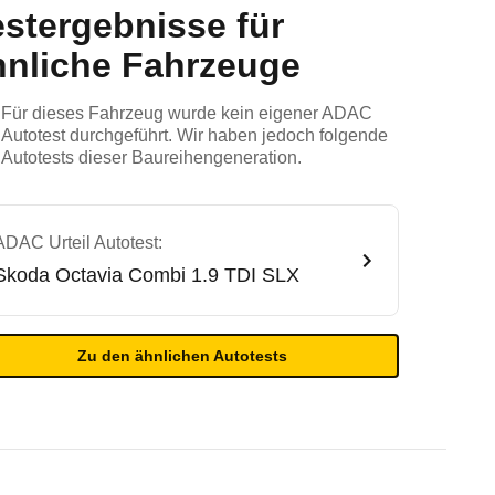
estergebnisse für
hnliche Fahrzeuge
Für dieses Fahrzeug wurde kein eigener ADAC
Autotest durchgeführt. Wir haben jedoch folgende
Autotests dieser Baureihengeneration.
ADAC Urteil Autotest:
Skoda
Octavia Combi 1.9 TDI SLX
Zu den ähnlichen Autotests