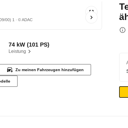
T
ä
09/00) 1
© ADAC
74 kW (101 PS)
Leistung
Zu meinen Fahrzeugen hinzufügen
odelle