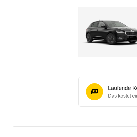
Laufende K
Das kostet ei