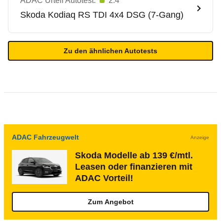
ADAC Urteil Autotest:
2.4
Skoda
Kodiaq RS TDI 4x4 DSG (7-Gang)
Zu den ähnlichen Autotests
ADAC Fahrzeugwelt
Anzeige
Skoda Modelle ab 139 €/mtl.
Leasen oder finanzieren mit
ADAC Vorteil!
Zum Angebot