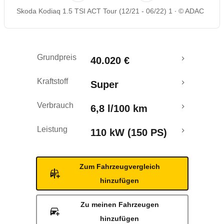
Skoda Kodiaq 1.5 TSI ACT Tour (12/21 - 06/22) 1
© ADAC
Rückrufe & Mängel
Grundpreis
40.020 €
Kraftstoff
Super
Verbrauch
6,8 l/100 km
Leistung
110 kW (150 PS)
Zum Fahrzeugvergleich
hinzufügen
Zu meinen Fahrzeugen
hinzufügen