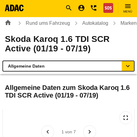
Navigation
Suche
Seiteninhalt
Fußzeile
Nothilfe
MENÜ
Rund ums Fahrzeug
Autokatalog
Marken
Skoda Karoq 1.6 TDI SCR
Active (01/19 - 07/19)
Allgemeine Daten
Allgemeine Daten
Allgemeine Daten zum
Skoda Karoq 1.6
TDI SCR Active (01/19 - 07/19)
Technische Daten
Ähnliche Autotests
Laufende Kosten
1
von
7