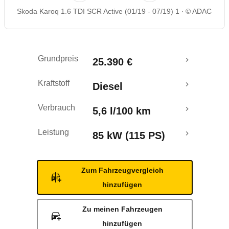
Skoda Karoq 1.6 TDI SCR Active (01/19 - 07/19) 1
© ADAC
Rückrufe & Mängel
Crashtest
Grundpreis
25.390 €
Kraftstoff
Diesel
Verbrauch
5,6 l/100 km
Leistung
85 kW (115 PS)
Zum Fahrzeugvergleich
hinzufügen
Zu meinen Fahrzeugen
hinzufügen