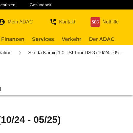
 schützen
Gesundheit
Mein ADAC
Kontakt
Nothilfe
 Finanzen
Services
Verkehr
Der ADAC
ration
Skoda Kamiq 1.0 TSI Tour DSG (10/24 - 05…
l
0/24 - 05/25)