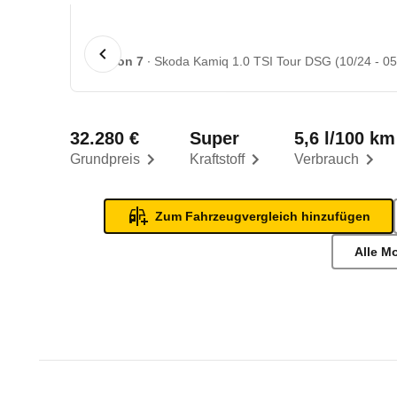
1 von 7
Skoda Kamiq 1.0 TSI Tour DSG (10/24 - 05
32.280 €
Super
5,6 l/100 km
Grundpreis
Kraftstoff
Verbrauch
Zum Fahrzeugvergleich hinzufügen
Alle M