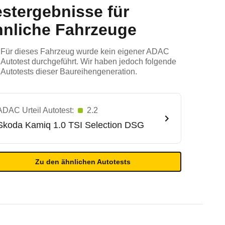
estergebnisse für
hnliche Fahrzeuge
Für dieses Fahrzeug wurde kein eigener ADAC
Autotest durchgeführt. Wir haben jedoch folgende
Autotests dieser Baureihengeneration.
ADAC Urteil Autotest:
2.2
Skoda
Kamiq 1.0 TSI Selection DSG
Zu den ähnlichen Autotests