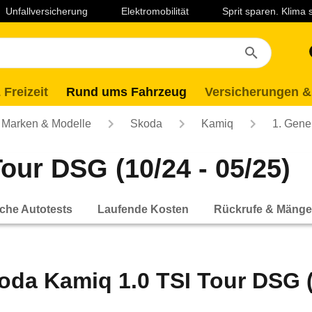
Unfallversicherung
Elektromobilität
Sprit sparen. Klima
 Freizeit
Rund ums Fahrzeug
Versicherungen &
Marken & Modelle
Skoda
Kamiq
1. Gene
our DSG (10/24 - 05/25)
che Autotests
Laufende Kosten
Rückrufe & Mänge
oda Kamiq 1.0 TSI Tour DSG (1