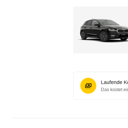
Laufende K
Das kostet e