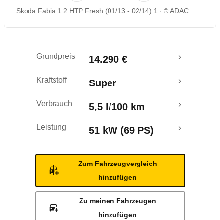
Skoda Fabia 1.2 HTP Fresh (01/13 - 02/14) 1
© ADAC
Rückrufe & Mängel
Crashtest
Grundpreis
14.290 €
Kraftstoff
Super
Verbrauch
5,5 l/100 km
Leistung
51 kW (69 PS)
Zum Fahrzeugvergleich
hinzufügen
Zu meinen Fahrzeugen
hinzufügen