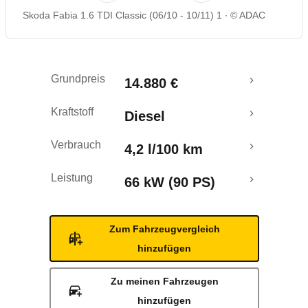
Skoda Fabia 1.6 TDI Classic (06/10 - 10/11) 1
© ADAC
Rückrufe & Mängel
Crashtest
Grundpreis
14.880 €
Kraftstoff
Diesel
Verbrauch
4,2 l/100 km
Leistung
66 kW (90 PS)
Zum Fahrzeugvergleich
hinzufügen
Zu meinen Fahrzeugen
hinzufügen