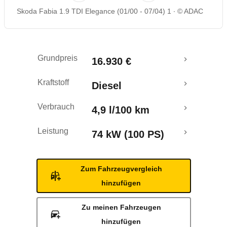
Skoda Fabia 1.9 TDI Elegance (01/00 - 07/04) 1
© ADAC
Rückrufe & Mängel
Grundpreis
16.930 €
Kraftstoff
Diesel
Verbrauch
4,9 l/100 km
Leistung
74 kW (100 PS)
Zum Fahrzeugvergleich
hinzufügen
Zu meinen Fahrzeugen
hinzufügen