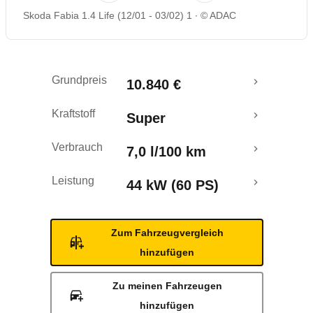
Skoda Fabia 1.4 Life (12/01 - 03/02) 1
© ADAC
Rückrufe & Mängel
Grundpreis
10.840 €
Kraftstoff
Super
Verbrauch
7,0 l/100 km
Leistung
44 kW (60 PS)
Zum Fahrzeugvergleich
hinzufügen
Zu meinen Fahrzeugen
hinzufügen