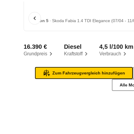
1 von 5
Skoda Fabia 1.4 TDI Elegance (07/04 - 11/
16.390 €
Diesel
4,5 l/100 km
Grundpreis
Kraftstoff
Verbrauch
Zum Fahrzeugvergleich hinzufügen
Alle M