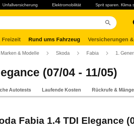
Unfallversicherung
Elektromobilität
Sprit sparen. Klima
 Freizeit
Rund ums Fahrzeug
Versicherungen &
Marken & Modelle
Skoda
Fabia
1. Gener
egance (07/04 - 11/05)
che Autotests
Laufende Kosten
Rückrufe & Mänge
oda Fabia 1.4 TDI Elegance (0