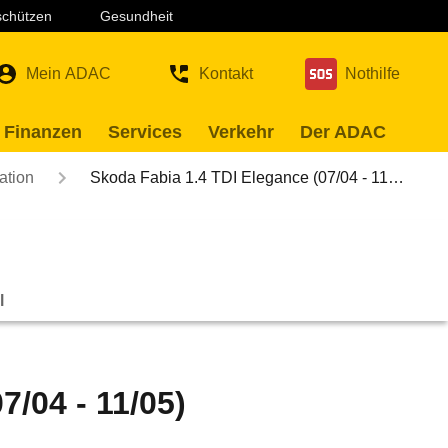
 schützen
Gesundheit
Mein ADAC
Kontakt
Nothilfe
 Finanzen
Services
Verkehr
Der ADAC
ation
Skoda Fabia 1.4 TDI Elegance (07/04 - 11…
l
7/04 - 11/05)