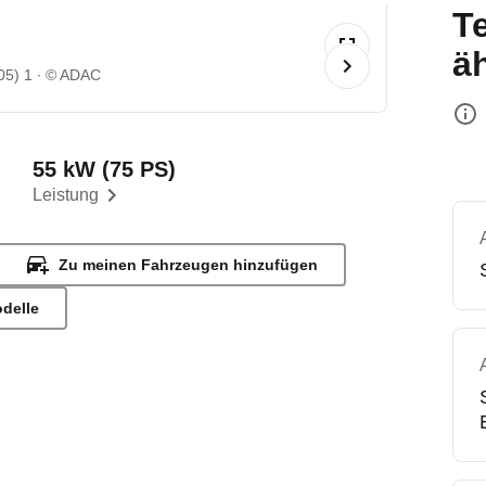
T
ä
05) 1
© ADAC
55 kW (75 PS)
Leistung
Zu meinen Fahrzeugen hinzufügen
odelle