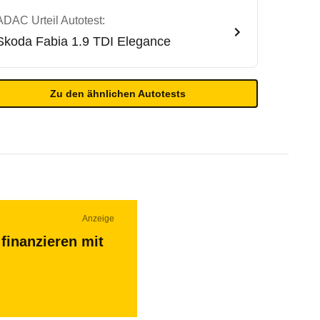
ADAC Urteil Autotest:
Skoda
Fabia 1.9 TDI Elegance
Zu den ähnlichen Autotests
Anzeige
finanzieren mit