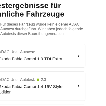
estergebnisse für
hnliche Fahrzeuge
Für dieses Fahrzeug wurde kein eigener ADAC
Autotest durchgeführt. Wir haben jedoch folgende
Autotests dieser Baureihengeneration.
ADAC Urteil Autotest:
Skoda
Fabia Combi 1.9 TDI Extra
ADAC Urteil Autotest:
2.3
Skoda
Fabia Combi 1.4 16V Style
Edition