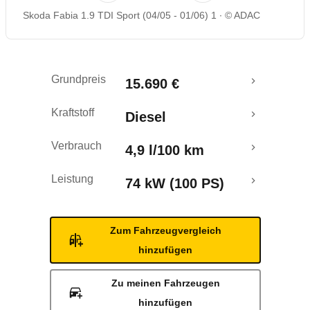
Skoda Fabia 1.9 TDI Sport (04/05 - 01/06) 1
© ADAC
Rückrufe & Mängel
Grundpreis
15.690 €
Kraftstoff
Diesel
Verbrauch
4,9 l/100 km
Leistung
74 kW (100 PS)
Zum Fahrzeugvergleich
hinzufügen
Zu meinen Fahrzeugen
hinzufügen