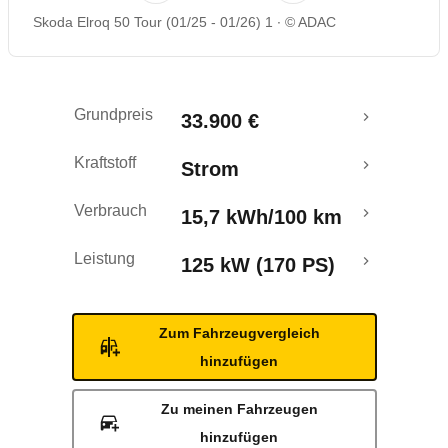
Skoda Elroq 50 Tour (01/25 - 01/26) 1
© ADAC
Rückrufe & Mängel
Reichweitenrechner
Grundpreis
33.900 €
Crashtest
Kraftstoff
Strom
Verbrauch
15,7 kWh/100 km
Leistung
125 kW (170 PS)
Zum Fahrzeugvergleich
hinzufügen
Zu meinen Fahrzeugen
hinzufügen