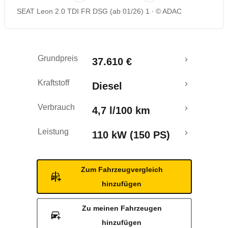
SEAT Leon 2.0 TDI FR DSG (ab 01/26) 1
© ADAC
Rückrufe & Mängel
Crashtest
Grundpreis
37.610 €
Kraftstoff
Diesel
Verbrauch
4,7 l/100 km
Leistung
110 kW (150 PS)
Zum Fahrzeugvergleich
hinzufügen
Zu meinen Fahrzeugen
hinzufügen