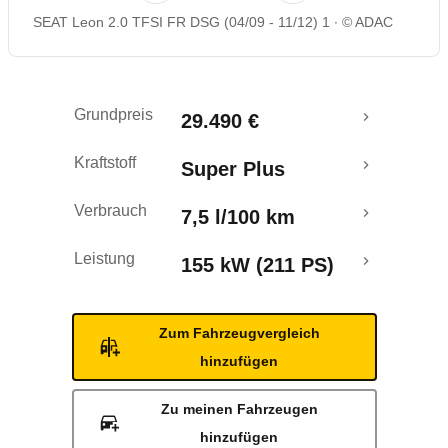
SEAT Leon 2.0 TFSI FR DSG (04/09 - 11/12) 1
© ADAC
Rückrufe & Mängel
Grundpreis
29.490 €
Kraftstoff
Super Plus
Verbrauch
7,5 l/100 km
Leistung
155 kW (211 PS)
Zum Fahrzeugvergleich
hinzufügen
Zu meinen Fahrzeugen
hinzufügen